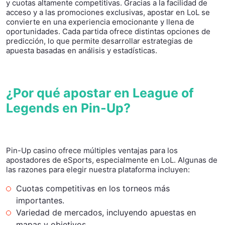
y cuotas altamente competitivas. Gracias a la facilidad de
acceso y a las promociones exclusivas, apostar en LoL se
convierte en una experiencia emocionante y llena de
oportunidades. Cada partida ofrece distintas opciones de
predicción, lo que permite desarrollar estrategias de
apuesta basadas en análisis y estadísticas.
¿Por qué apostar en League of
Legends en Pin-Up?
Pin-Up casino ofrece múltiples ventajas para los
apostadores de eSports, especialmente en LoL. Algunas de
las razones para elegir nuestra plataforma incluyen:
Cuotas competitivas en los torneos más
importantes.
Variedad de mercados, incluyendo apuestas en
mapas y objetivos.