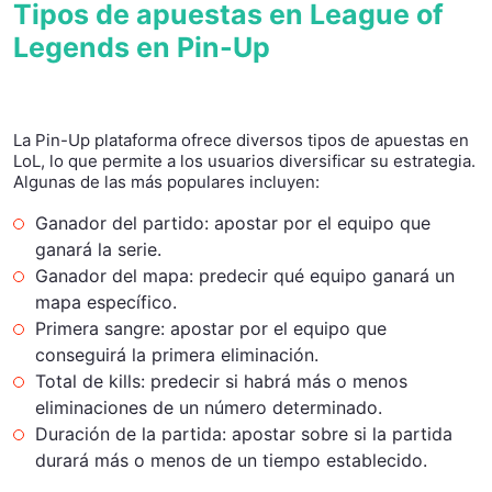
Tipos de apuestas en League of
Legends en Pin-Up
La Pin-Up plataforma ofrece diversos tipos de apuestas en
LoL, lo que permite a los usuarios diversificar su estrategia.
Algunas de las más populares incluyen:
Ganador del partido: apostar por el equipo que
ganará la serie.
Ganador del mapa: predecir qué equipo ganará un
mapa específico.
Primera sangre: apostar por el equipo que
conseguirá la primera eliminación.
Total de kills: predecir si habrá más o menos
eliminaciones de un número determinado.
Duración de la partida: apostar sobre si la partida
durará más o menos de un tiempo establecido.