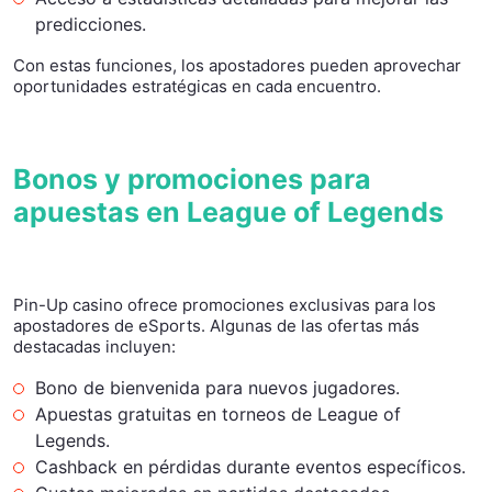
predicciones.
Con estas funciones, los apostadores pueden aprovechar
oportunidades estratégicas en cada encuentro.
Bonos y promociones para
apuestas en League of Legends
Pin-Up casino ofrece promociones exclusivas para los
apostadores de eSports. Algunas de las ofertas más
destacadas incluyen:
Bono de bienvenida para nuevos jugadores.
Apuestas gratuitas en torneos de League of
Legends.
Cashback en pérdidas durante eventos específicos.