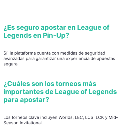
¿Es seguro apostar en League of
Legends en Pin-Up?
Sí, la plataforma cuenta con medidas de seguridad
avanzadas para garantizar una experiencia de apuestas
segura.
¿Cuáles son los torneos más
importantes de League of Legends
para apostar?
Los torneos clave incluyen Worlds, LEC, LCS, LCK y Mid-
Season Invitational.